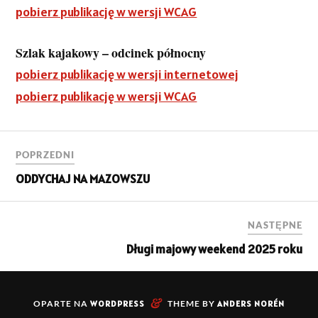
pobierz publikację w wersji WCAG
Szlak kajakowy – odcinek północny
pobierz publikację w wersji internetowej
pobierz publikację w wersji WCAG
POPRZEDNI
ODDYCHAJ NA MAZOWSZU
NASTĘPNE
Długi majowy weekend 2025 roku
&
OPARTE NA
WORDPRESS
THEME BY
ANDERS NORÉN