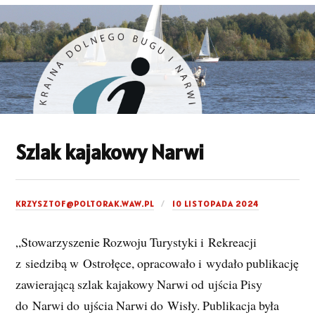
Szlak kajakowy Narwi
KRZYSZTOF@POLTORAK.WAW.PL
10 LISTOPADA 2024
„Stowarzyszenie Rozwoju Turystyki i Rekreacji
z siedzibą w Ostrołęce, opracowało i wydało publikację
zawierającą szlak kajakowy Narwi od ujścia Pisy
do Narwi do ujścia Narwi do Wisły. Publikacja była